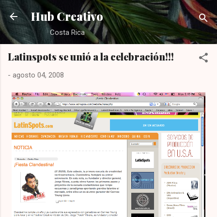
Ir al contenido principal
Hub Creativo
Costa Rica
Latinspots se unió a la celebración!!!
-
agosto 04, 2008