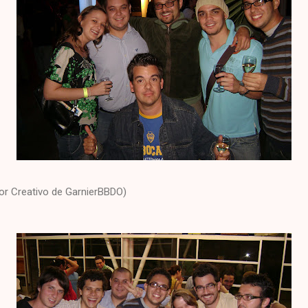
tor Creativo de GarnierBBDO)