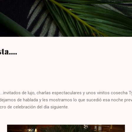
Ir al contenido principal
ta....
....invitados de lujo, charlas espectaculares y unos vinitos cosecha
s dejamos de hablada y les mostramos lo que sucedió esa noche pre
cro de celebración del día siguiente.