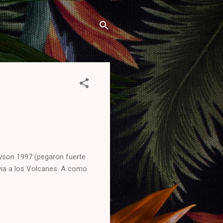
 Tyson 1997 (pegaron fuerte
via a los Volcanes. A como