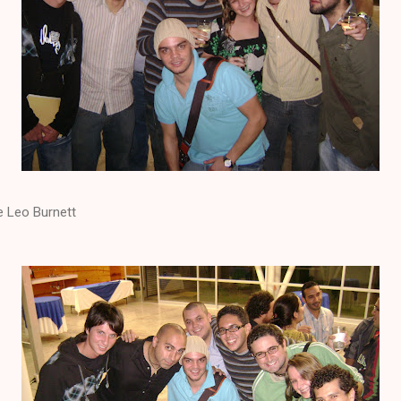
e Leo Burnett