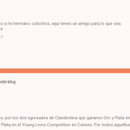
zo a mi hermano colochos, aquí tenes un amigo para lo que sea.
s.
07
ste blog
; por los dos egresados de Clandestina que ganaron Oro y Plata en 
 Plata en el Young Lions Competition en Cannes. Por todos aquellos