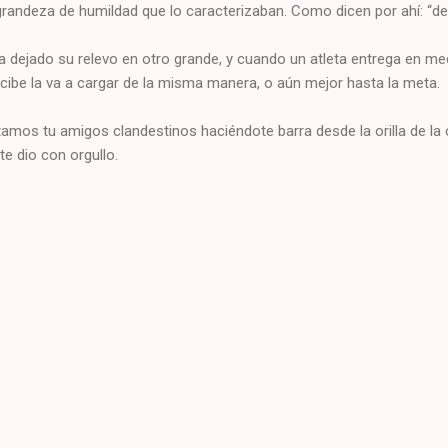
randeza de humildad que lo caracterizaban. Como dicen por ahí: “de tal
a dejado su relevo en otro grande, y cuando un atleta entrega en med
cibe la va a cargar de la misma manera, o aún mejor hasta la meta.
amos tu amigos clandestinos haciéndote barra desde la orilla de la 
te dio con orgullo.