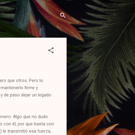
ero que otros. Pero lo
l mantenerlo firme y
a y de paso dejar un legado
rimero. Algo que no dudo
o con él, por que basta con
 le transmitió esa fuerza,