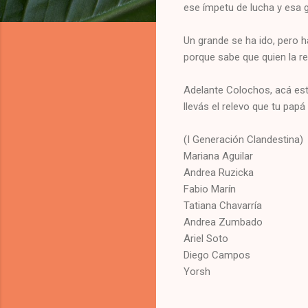
ese ímpetu de lucha y esa g
Un grande se ha ido, pero h
porque sabe que quien la re
Adelante Colochos, acá est
llevás el relevo que tu papá 
(I Generación Clandestina)
Mariana Aguilar
Andrea Ruzicka
Fabio Marín
Tatiana Chavarría
Andrea Zumbado
Ariel Soto
Diego Campos
Yorsh