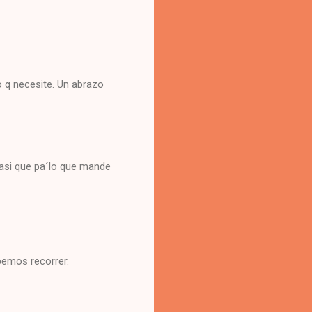
 q necesite. Un abrazo
asi que pa´lo que mande
bemos recorrer.